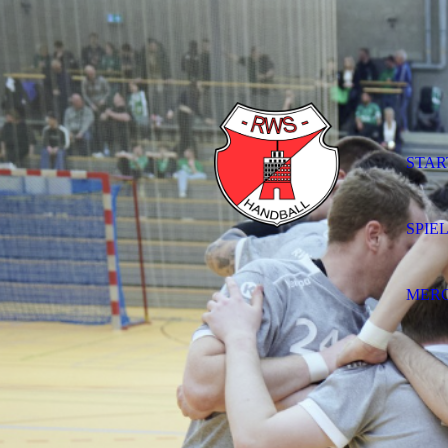
STAR
SPIE
MER