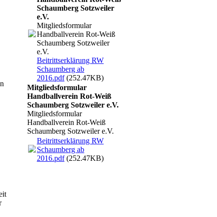
Schaumberg Sotzweiler
e.V.
Mitgliedsformular
Handballverein Rot-Weiß
Schaumberg Sotzweiler
e.V.
Beitrittserklärung RW
Schaumberg ab
2016.pdf
(252.47KB)
en
Mitgliedsformular
Handballverein Rot-Weiß
Schaumberg Sotzweiler e.V.
Mitgliedsformular
Handballverein Rot-Weiß
Schaumberg Sotzweiler e.V.
Beitrittserklärung RW
Schaumberg ab
2016.pdf
(252.47KB)
it
r