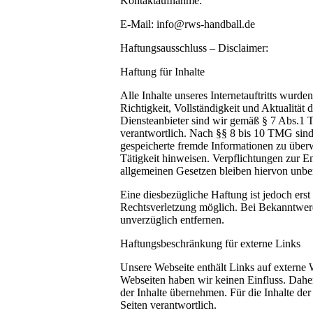
Kontaktaufnahme:
E-Mail: info@rws-handball.de
Haftungsausschluss – Disclaimer:
Haftung für Inhalte
Alle Inhalte unseres Internetauftritts wurde
Richtigkeit, Vollständigkeit und Aktualitä
Diensteanbieter sind wir gemäß § 7 Abs.1 
verantwortlich. Nach §§ 8 bis 10 TMG sind w
gespeicherte fremde Informationen zu über
Tätigkeit hinweisen. Verpflichtungen zur 
allgemeinen Gesetzen bleiben hiervon unbe
Eine diesbezügliche Haftung ist jedoch ers
Rechtsverletzung möglich. Bei Bekanntwerd
unverzüglich entfernen.
Haftungsbeschränkung für externe Links
Unsere Webseite enthält Links auf externe We
Webseiten haben wir keinen Einfluss. Dahe
der Inhalte übernehmen. Für die Inhalte der
Seiten verantwortlich.