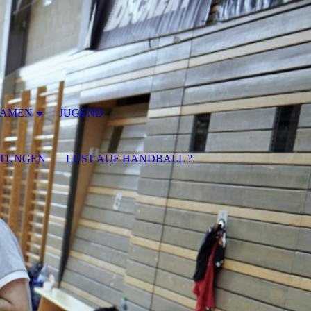
AMEN
JUGEND
LTUNGEN
LUST AUF HANDBALL ?