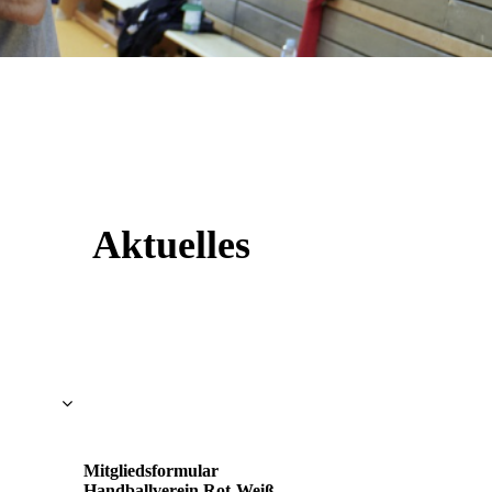
Aktuelles
Mitgliedsformular
Handballverein Rot-Weiß